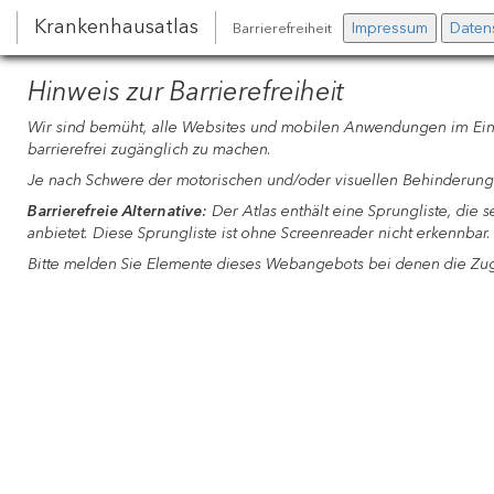
Krankenhausatlas
Impressum
Daten
Barrierefreiheit
Hinweis zur Barrierefreiheit
Wir sind bemüht, alle Websites und mobilen Anwendungen im Einkl
barrierefrei zugänglich zu machen.
Je nach Schwere der motorischen und/oder visuellen Behinderung
Barrierefreie Alternative:
Der Atlas enthält eine Sprungliste, di
anbietet. Diese Sprungliste ist ohne Screenreader nicht erkennbar.
Bitte melden Sie Elemente dieses Webangebots bei denen die Zug