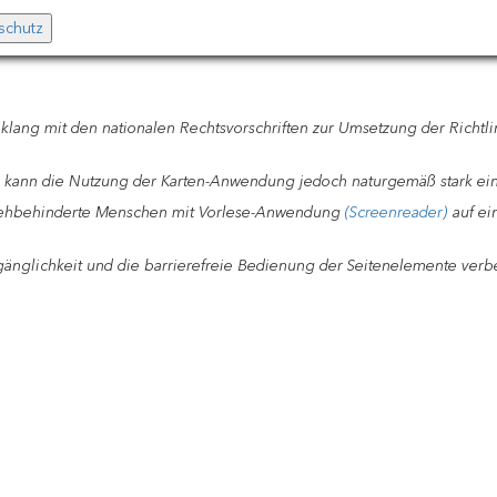
schutz
ang mit den nationalen Rechtsvorschriften zur Umsetzung der Richtli
 kann die Nutzung der Karten-Anwendung jedoch naturgemäß stark ein
e sehbehinderte Menschen mit Vorlese-Anwendung
(Screenreader)
auf ei
änglichkeit und die barrierefreie Bedienung der Seitenelemente verb